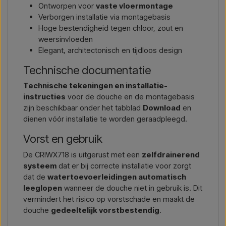
Ontworpen voor
vaste vloermontage
Verborgen installatie via montagebasis
Hoge bestendigheid tegen chloor, zout en
weersinvloeden
Elegant, architectonisch en tijdloos design
Technische documentatie
Technische tekeningen en installatie-
instructies
voor de douche en de montagebasis
zijn beschikbaar onder het tabblad
Download
en
dienen vóór installatie te worden geraadpleegd.
Vorst en gebruik
De CRIWX718 is uitgerust met een
zelfdrainerend
systeem
dat er bij correcte installatie voor zorgt
dat de
watertoevoerleidingen automatisch
leeglopen
wanneer de douche niet in gebruik is. Dit
vermindert het risico op vorstschade en maakt de
douche
gedeeltelijk vorstbestendig
.