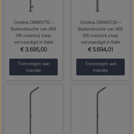
Cristina CRIWX715 –
Cristina CRIWX720 –
Buitendouche van AISI
Buitendouche van AISI
316 roestvrij staal,
316 roestvrij staal,
vervaardigd in Italië
vervaardigd in Italië
€ 3.695,00
€ 5.694,01
Toevoegen aan
Toevoegen aan
mandje
mandje