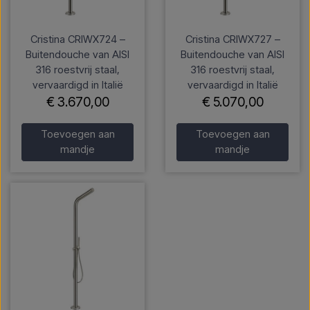
Cristina CRIWX724 –
Cristina CRIWX727 –
Buitendouche van AISI
Buitendouche van AISI
316 roestvrij staal,
316 roestvrij staal,
vervaardigd in Italië
vervaardigd in Italië
€ 3.670,00
€ 5.070,00
Toevoegen aan
Toevoegen aan
mandje
mandje