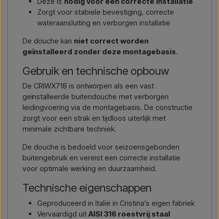
Deze is
nodig voor een correcte installatie
Zorgt voor stabiele bevestiging, correcte
wateraansluiting en verborgen installatie
De douche kan
niet correct worden
geïnstalleerd zonder deze montagebasis
.
Gebruik en technische opbouw
De CRIWX718 is ontworpen als een vast
geïnstalleerde buitendouche met verborgen
leidingvoering via de montagebasis. De constructie
zorgt voor een strak en tijdloos uiterlijk met
minimale zichtbare techniek.
De douche is bedoeld voor seizoensgebonden
buitengebruik en vereist een correcte installatie
voor optimale werking en duurzaamheid.
Technische eigenschappen
Geproduceerd in Italië in Cristina’s eigen fabriek
Vervaardigd uit
AISI 316 roestvrij staal