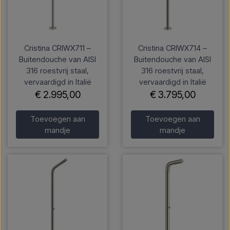
Cristina CRIWX711 –
Cristina CRIWX714 –
Buitendouche van AISI
Buitendouche van AISI
316 roestvrij staal,
316 roestvrij staal,
vervaardigd in Italië
vervaardigd in Italië
€ 2.995,00
€ 3.795,00
Toevoegen aan
Toevoegen aan
mandje
mandje