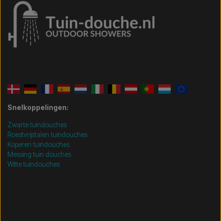
Snelkoppelingen:
Zwarte tuindouches
Roestvrijstalen tuindouches
Koperen tuindouches
Messing tuin douches
Witte tuindouches
/* =============================== Mobil-filtre-kode -