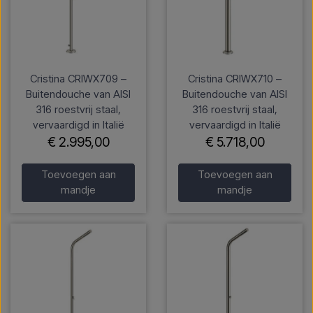
Cristina CRIWX709 –
Cristina CRIWX710 –
Buitendouche van AISI
Buitendouche van AISI
316 roestvrij staal,
316 roestvrij staal,
vervaardigd in Italië
vervaardigd in Italië
€ 2.995,00
€ 5.718,00
Toevoegen aan
Toevoegen aan
mandje
mandje