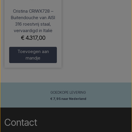
Cristina CRIWX728 –
Buitendouche van AISI
316 roestvrij staal,
vervaardigd in Italië
€ 4.317,00
Toevoegen aan
mandje
GOEDKOPE LEVERING
€ 7,95 naar Nederland
Contact