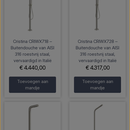
Cristina CRIWX718 –
Cristina CRIWX728 –
Buitendouche van AISI
Buitendouche van AISI
316 roestvrij staal,
316 roestvrij staal,
vervaardigd in Italië
vervaardigd in Italië
€ 4.440,00
€ 4.317,00
Toevoegen aan
Toevoegen aan
mandje
mandje