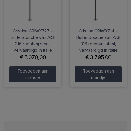
Cristina CRIWX727 –
Cristina CRIWX714 –
Buitendouche van AISI
Buitendouche van AISI
316 roestvrij staal,
316 roestvrij staal,
vervaardigd in Italië
vervaardigd in Italië
€ 5.070,00
€ 3.795,00
Toevoegen aan
Toevoegen aan
mandje
mandje