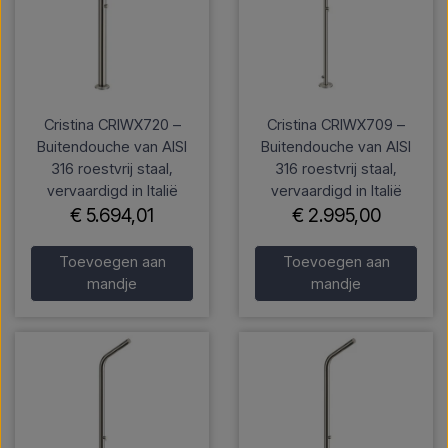
Cristina CRIWX720 –
Cristina CRIWX709 –
Buitendouche van AISI
Buitendouche van AISI
316 roestvrij staal,
316 roestvrij staal,
vervaardigd in Italië
vervaardigd in Italië
€ 5.694,01
€ 2.995,00
Toevoegen aan
Toevoegen aan
mandje
mandje