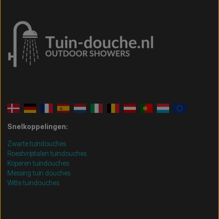
Snelkoppelingen:
Zwarte tuindouches
Roestvrijstalen tuindouches
Koperen tuindouches
Messing tuin douches
Witte tuindouches