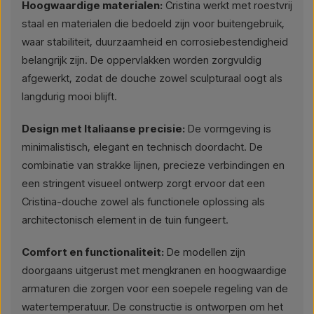
Hoogwaardige materialen:
Cristina werkt met roestvrij
staal en materialen die bedoeld zijn voor buitengebruik,
waar stabiliteit, duurzaamheid en corrosiebestendigheid
belangrijk zijn. De oppervlakken worden zorgvuldig
afgewerkt, zodat de douche zowel sculpturaal oogt als
langdurig mooi blijft.
Design met Italiaanse precisie:
De vormgeving is
minimalistisch, elegant en technisch doordacht. De
combinatie van strakke lijnen, precieze verbindingen en
een stringent visueel ontwerp zorgt ervoor dat een
Cristina-douche zowel als functionele oplossing als
architectonisch element in de tuin fungeert.
Comfort en functionaliteit:
De modellen zijn
doorgaans uitgerust met mengkranen en hoogwaardige
armaturen die zorgen voor een soepele regeling van de
watertemperatuur. De constructie is ontworpen om het