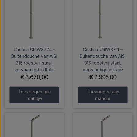
Cristina CRIWX724 –
Cristina CRIWX711 –
Buitendouche van AISI
Buitendouche van AISI
316 roestvrij staal,
316 roestvrij staal,
vervaardigd in Italië
vervaardigd in Italië
€ 3.670,00
€ 2.995,00
Toevoegen aan
Toevoegen aan
mandje
mandje