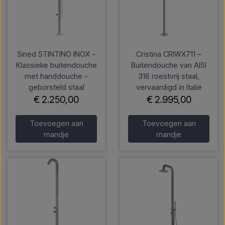
Sined STINTINO INOX -
Cristina CRIWX711 –
Klassieke buitendouche
Buitendouche van AISI
met handdouche -
316 roestvrij staal,
geborsteld staal
vervaardigd in Italië
€ 2.250,00
€ 2.995,00
Toevoegen aan
Toevoegen aan
mandje
mandje