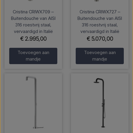
Cristina CRIWX709 –
Cristina CRIWX727 –
Buitendouche van AISI
Buitendouche van AISI
316 roestvrij staal,
316 roestvrij staal,
vervaardigd in Italië
vervaardigd in Italië
€ 2.995,00
€ 5.070,00
Toevoegen aan
Toevoegen aan
mandje
mandje