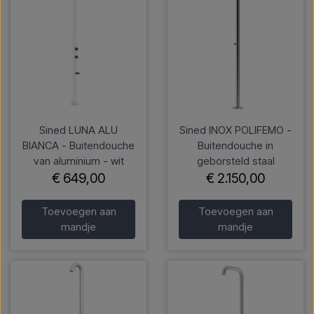
Sined LUNA ALU
Sined INOX POLIFEMO -
BIANCA - Buitendouche
Buitendouche in
van aluminium - wit
geborsteld staal
€ 649,00
€ 2.150,00
Toevoegen aan
Toevoegen aan
mandje
mandje