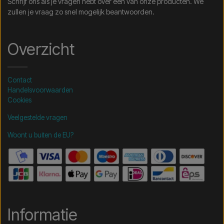
Schrijf ons als je vragen hebt over een van onze producten. We
zullen je vraag zo snel mogelijk beantwoorden.
Overzicht
Contact
Handelsvoorwaarden
Cookies
Veelgestelde vragen
Woont u buiten de EU?
Informatie