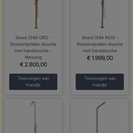
Sined CHIA ORO -
Sined CHIA INOX -
Roestvrijstalen douche
Roestvrijstalen douche
met handdouche -
met handdouche
Messing
€ 1.999,00
€ 2.800,00
Toevoegen aan
Toevoegen aan
mandje
mandje