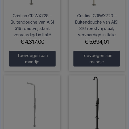
Cristina CRIWX728 –
Cristina CRIWX720 –
Buitendouche van AISI
Buitendouche van AISI
316 roestvrij staal,
316 roestvrij staal,
vervaardigd in Italië
vervaardigd in Italië
€ 4.317,00
€ 5.694,01
Toevoegen aan
Toevoegen aan
mandje
mandje