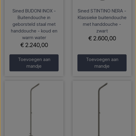
Sined BUDONI INOX -
Sined STINTINO NERA -
Buitendouche in
Klassieke buitendouche
geborsteld staal met
met handdouche -
handdouche - koud en
zwart
warm water
€ 2.600,00
€ 2.240,00
Toevoegen aan
Toevoegen aan
mandje
mandje