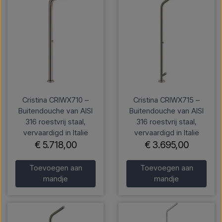
Cristina CRIWX710 –
Cristina CRIWX715 –
Buitendouche van AISI
Buitendouche van AISI
316 roestvrij staal,
316 roestvrij staal,
vervaardigd in Italië
vervaardigd in Italië
€ 5.718,00
€ 3.695,00
Toevoegen aan
Toevoegen aan
mandje
mandje