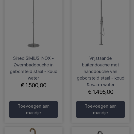
Sined SIMIUS INOX -
Vrijstaande
Zwembaddouche in
buitendouche met
geborsteld staal - koud
handdouche van
water
geborsteld staal - koud
& warm water
€ 1.500,00
€ 1.495,00
Toevoegen aan
Toevoegen aan
mandje
mandje