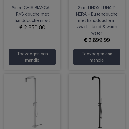
Sined CHIA BIANCA -
Sined INOX LUNA D
RVS douche met
NERA - Buitendouche
handdouche in wit
met handdouche in
zwart - koud & warm
€ 2.850,00
water
€ 2.899,99
Toevoegen aan
Toevoegen aan
mandje
mandje