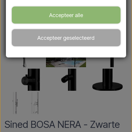
Accepteer alle
Accepteer geselecteerd
Sined BOSA NERA - Zwarte