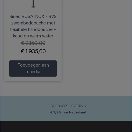
Sined BOSA INOX - RVS
zwembaddouche met
flexibele handdouche -
koud en warm water
€ 2.150,00
€ 1.935,00
Toevoegen aan
mandje
GOEDKOPE LEVERING
€ 7,95 naar Nederland