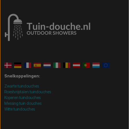
Snelkoppelingen:
Zwarte tuindouches
Roestvrijstalen tuindouches
Koperen tuindouches
Messing tuin douches
Witte tuindouches