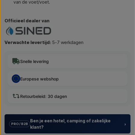
van de voet/voet.
Officieel dealer van
Verwachte levertijd:
5-7 werkdagen
Snelle levering
Europese webshop
Retourbeleid: 30 dagen
Ben je een hotel, camping of zakelijke
›
PRO / B2B
klant?