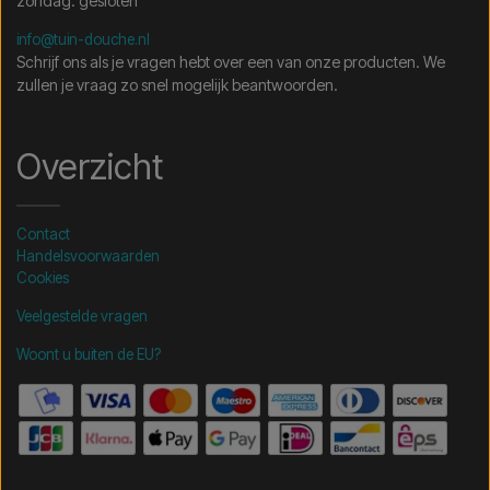
zondag: gesloten
info@tuin-douche.nl
Schrijf ons als je vragen hebt over een van onze producten. We
zullen je vraag zo snel mogelijk beantwoorden.
Overzicht
Contact
Handelsvoorwaarden
Cookies
Veelgestelde vragen
Woont u buiten de EU?