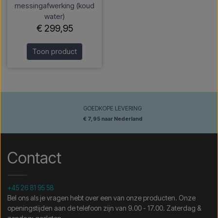
messingafwerking (koud
water)
€ 299,95
Toon product
GOEDKOPE LEVERING
€ 7,95 naar Nederland
Contact
+45 26 81 95 58
Bel ons als je vragen hebt over een van onze producten. Onze
openingstijden aan de telefoon zijn van 9.00 - 17.00. Zaterdag &