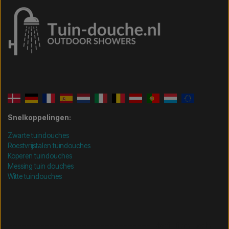
Snelkoppelingen:
Zwarte tuindouches
Roestvrijstalen tuindouches
Koperen tuindouches
Messing tuin douches
Witte tuindouches
/* =============================== Mobil-filtre-kode -