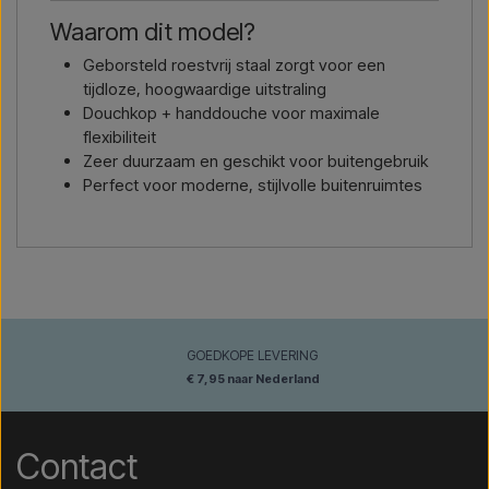
Waarom dit model?
Geborsteld roestvrij staal zorgt voor een
tijdloze, hoogwaardige uitstraling
Douchkop + handdouche voor maximale
flexibiliteit
Zeer duurzaam en geschikt voor buitengebruik
Perfect voor moderne, stijlvolle buitenruimtes
GOEDKOPE LEVERING
€ 7,95 naar Nederland
Contact