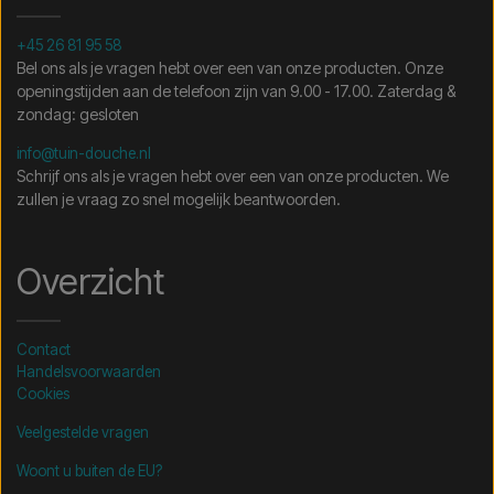
+45 26 81 95 58
Bel ons als je vragen hebt over een van onze producten. Onze
openingstijden aan de telefoon zijn van 9.00 - 17.00. Zaterdag &
zondag: gesloten
info@tuin-douche.nl
Schrijf ons als je vragen hebt over een van onze producten. We
zullen je vraag zo snel mogelijk beantwoorden.
Overzicht
Contact
Handelsvoorwaarden
Cookies
Veelgestelde vragen
Woont u buiten de EU?