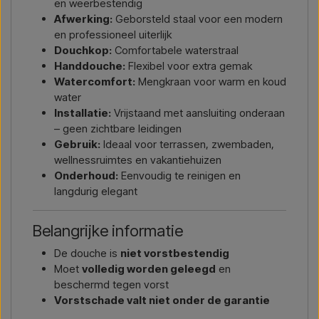
en weerbestendig
Afwerking:
Geborsteld staal voor een modern
en professioneel uiterlijk
Douchkop:
Comfortabele waterstraal
Handdouche:
Flexibel voor extra gemak
Watercomfort:
Mengkraan voor warm en koud
water
Installatie:
Vrijstaand met aansluiting onderaan
– geen zichtbare leidingen
Gebruik:
Ideaal voor terrassen, zwembaden,
wellnessruimtes en vakantiehuizen
Onderhoud:
Eenvoudig te reinigen en
langdurig elegant
Belangrijke informatie
De douche is
niet vorstbestendig
Moet
volledig worden geleegd
en
beschermd tegen vorst
Vorstschade valt niet onder de garantie