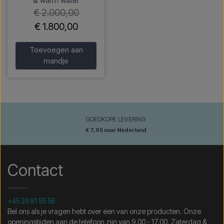
& warm water
€ 2.000,00
€ 1.800,00
Toevoegen aan
mandje
GOEDKOPE LEVERING
€ 7,95 naar Nederland
Contact
+45 26 81 95 58
Bel ons als je vragen hebt over een van onze producten. Onze
openingstijden aan de telefoon zijn van 9.00 - 17.00. Zaterdag &