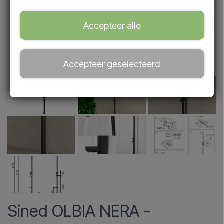
Accepteer alle
Accepteer geselecteerd
Sined OLBIA NERA -