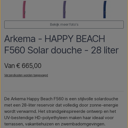
Bekijk meer foto's
Arkema - HAPPY BEACH
F560 Solar douche - 28 liter
Van € 665,00
Verzendkosten worden toegevoegd
De Arkema Happy Beach F560 is een stijlvolle solardouche
met een 28-liter reservoir dat volledig door zonne-energie
wordt verwarmd. Het strandgeïnspireerde ontwerp en het
UV-bestendige HD-polyethyleen maken haar ideaal voor
terrassen, vakantiehuizen en zwembadomgevingen.