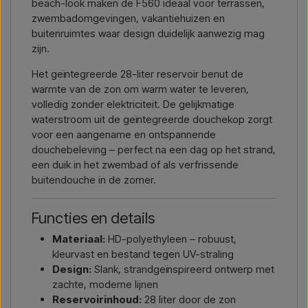
beach-look maken de F560 ideaal voor terrassen,
zwembadomgevingen, vakantiehuizen en
buitenruimtes waar design duidelijk aanwezig mag
zijn.
Het geïntegreerde 28-liter reservoir benut de
warmte van de zon om warm water te leveren,
volledig zonder elektriciteit. De gelijkmatige
waterstroom uit de geïntegreerde douchekop zorgt
voor een aangename en ontspannende
douchebeleving – perfect na een dag op het strand,
een duik in het zwembad of als verfrissende
buitendouche in de zomer.
Functies en details
Materiaal:
HD-polyethyleen – robuust,
kleurvast en bestand tegen UV-straling
Design:
Slank, strandgeïnspireerd ontwerp met
zachte, moderne lijnen
Reservoirinhoud:
28 liter door de zon