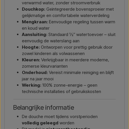
verwarmd water, zonder stroomverbruik
Douchkop:
Geïntegreerde bovensproeier met
gelijkmatige en comfortabele waterverdeling
Mengkraan:
Eenvoudige regeling tussen warm
en koud water
Aansluiting:
Standaard ½″ watertoevoer – sluit
eenvoudig de waterslang aan
Hoogte:
Ontworpen voor prettig gebruik door
zowel kinderen als volwassenen
Kleuren:
Verkrijgbaar in meerdere moderne,
zomerse kleurvarianten
Onderhoud:
Vereist minimale reiniging en blijft
jaar na jaar mooi
Werking:
100% zonne-energie – geen
technische installaties of gebruikskosten
Belangrijke informatie
De douche moet tijdens vorstperioden
volledig geleegd
worden