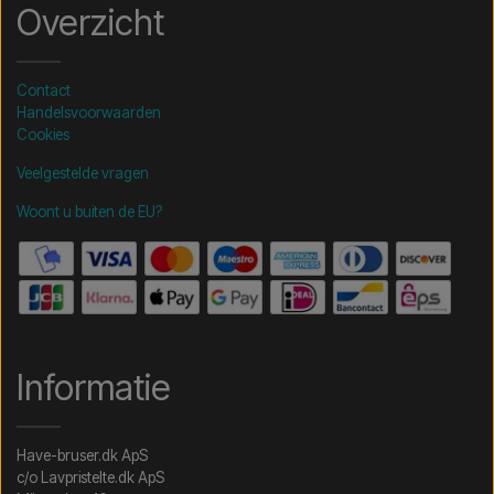
Overzicht
Contact
Handelsvoorwaarden
Cookies
Veelgestelde vragen
Woont u buiten de EU?
Informatie
Have-bruser.dk ApS
c/o Lavpristelte.dk ApS