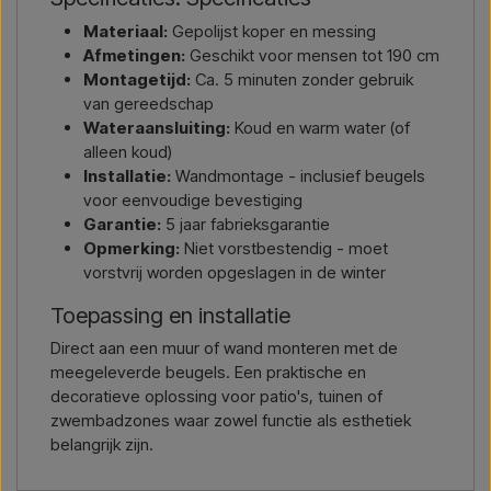
Materiaal:
Gepolijst koper en messing
Afmetingen:
Geschikt voor mensen tot 190 cm
Montagetijd:
Ca. 5 minuten zonder gebruik
van gereedschap
Wateraansluiting:
Koud en warm water (of
alleen koud)
Installatie:
Wandmontage - inclusief beugels
voor eenvoudige bevestiging
Garantie:
5 jaar fabrieksgarantie
Opmerking:
Niet vorstbestendig - moet
vorstvrij worden opgeslagen in de winter
Toepassing en installatie
Direct aan een muur of wand monteren met de
meegeleverde beugels. Een praktische en
decoratieve oplossing voor patio's, tuinen of
zwembadzones waar zowel functie als esthetiek
belangrijk zijn.