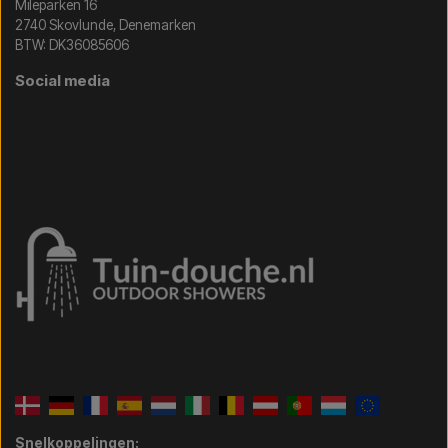
Mileparken 16
2740 Skovlunde, Denemarken
BTW: DK36085606
Social media
Snelkoppelingen: