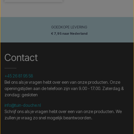
GOEDKOPE LEVERING
€ 7,95 naar Nederland
Contact
+45 26 81 95 58
Bel ons als je vragen hebt over een van onze producten. Onze
openingstijden aan de telefoon zijn van 9.00 - 17.00. Zaterdag &
zondag: gesloten
info@tuin-douche.nl
Schrijf ons als je vragen hebt over een van onze producten. We
zullen je vraag zo snel mogelijk beantwoorden.