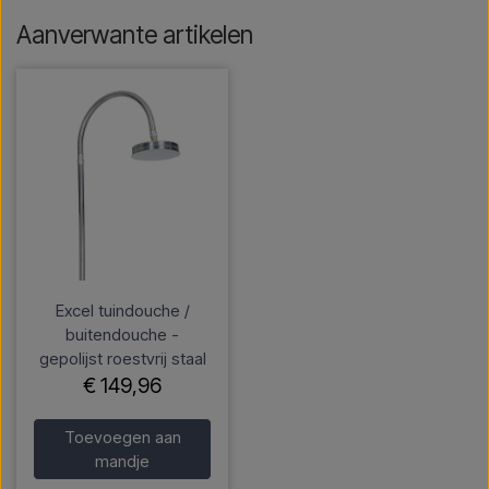
Aanverwante artikelen
Excel tuindouche /
buitendouche -
gepolijst roestvrij staal
€ 149,96
Toevoegen aan
mandje