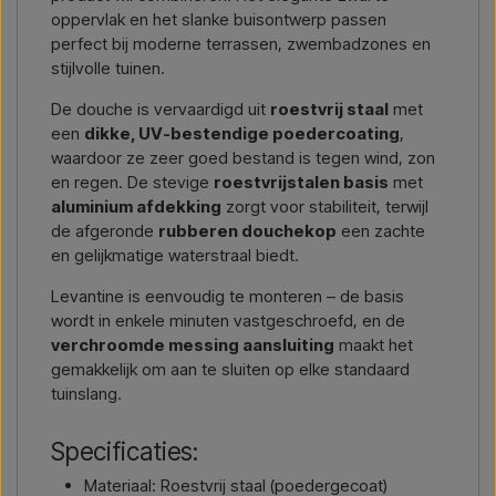
oppervlak en het slanke buisontwerp passen
perfect bij moderne terrassen, zwembadzones en
stijlvolle tuinen.
De douche is vervaardigd uit
roestvrij staal
met
een
dikke, UV-bestendige poedercoating
,
waardoor ze zeer goed bestand is tegen wind, zon
en regen. De stevige
roestvrijstalen basis
met
aluminium afdekking
zorgt voor stabiliteit, terwijl
de afgeronde
rubberen douchekop
een zachte
en gelijkmatige waterstraal biedt.
Levantine is eenvoudig te monteren – de basis
wordt in enkele minuten vastgeschroefd, en de
verchroomde messing aansluiting
maakt het
gemakkelijk om aan te sluiten op elke standaard
tuinslang.
Specificaties:
Materiaal: Roestvrij staal (poedergecoat)