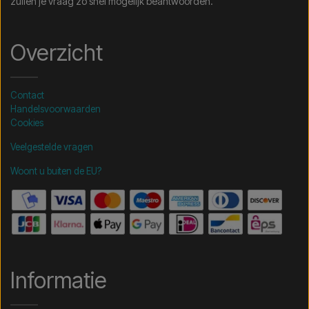
zullen je vraag zo snel mogelijk beantwoorden.
Overzicht
Contact
Handelsvoorwaarden
Cookies
Veelgestelde vragen
Woont u buiten de EU?
Informatie