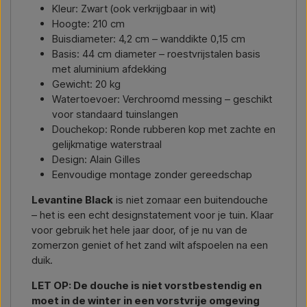
Kleur: Zwart (ook verkrijgbaar in wit)
Hoogte: 210 cm
Buisdiameter: 4,2 cm – wanddikte 0,15 cm
Basis: 44 cm diameter – roestvrijstalen basis
met aluminium afdekking
Gewicht: 20 kg
Watertoevoer: Verchroomd messing – geschikt
voor standaard tuinslangen
Douchekop: Ronde rubberen kop met zachte en
gelijkmatige waterstraal
Design: Alain Gilles
Eenvoudige montage zonder gereedschap
Levantine Black
is niet zomaar een buitendouche
– het is een echt designstatement voor je tuin. Klaar
voor gebruik het hele jaar door, of je nu van de
zomerzon geniet of het zand wilt afspoelen na een
duik.
LET OP: De douche is niet vorstbestendig en
moet in de winter in een vorstvrije omgeving