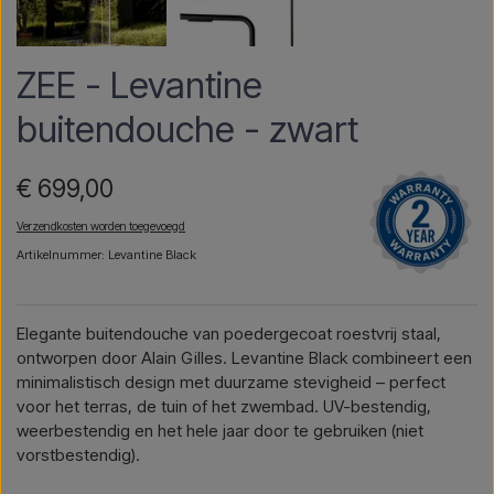
ZEE - Levantine
buitendouche - zwart
€ 699,00
Verzendkosten worden toegevoegd
Artikelnummer: Levantine Black
Elegante buitendouche van poedergecoat roestvrij staal,
ontworpen door Alain Gilles. Levantine Black combineert een
minimalistisch design met duurzame stevigheid – perfect
voor het terras, de tuin of het zwembad. UV-bestendig,
weerbestendig en het hele jaar door te gebruiken (niet
vorstbestendig).