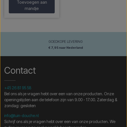
Toevoegen aan
mandje
GOEDKOPE LEVERING
€ 7,95 naar Nederland
Contact
+45 26 81 95 58
Bel ons als je vragen hebt over een van onze producten. Onze
openingstijden aan de telefoon zijn van 9.00 - 17.00. Zaterdag &
zondag: gesloten
info@tuin-douche.nl
Schrijf ons als je vragen hebt over een van onze producten. We